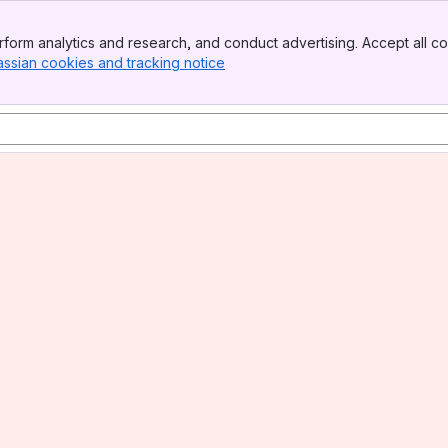
form analytics and research, and conduct advertising. Accept all co
assian cookies and tracking notice
, (opens new window)