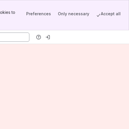
okies to
Preferences
Only necessary
Accept all